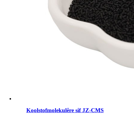
Koolstofmolekulêre sif JZ-CMS