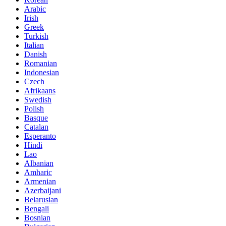
Arabic
Irish
Greek
Turkish
Italian
Danish
Romanian
Indonesian
Czech
Afrikaans
Swedish
Polish
Basque
Catalan
Esperanto
Hindi
Lao
Albanian
Amharic
Armenian
Azerbaijani
Belarusian
Bengali
Bosnian