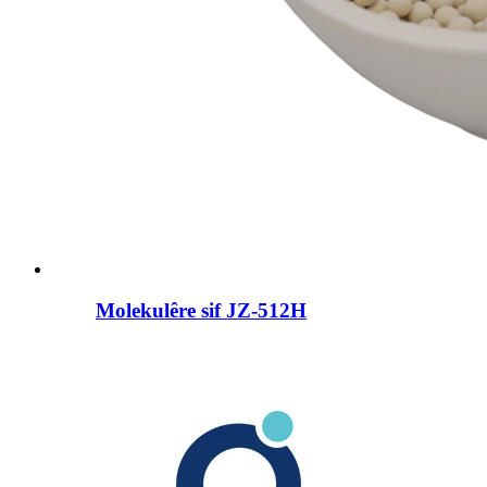
Molekulêre sif JZ-512H