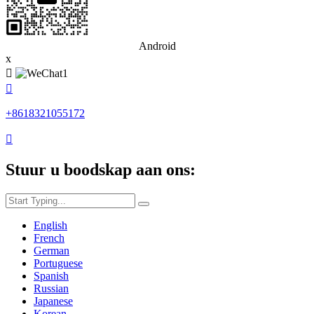
Android
x


+8618321055172

Stuur u boodskap aan ons:
English
French
German
Portuguese
Spanish
Russian
Japanese
Korean