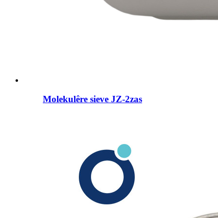
Molekulêre sieve JZ-2zas