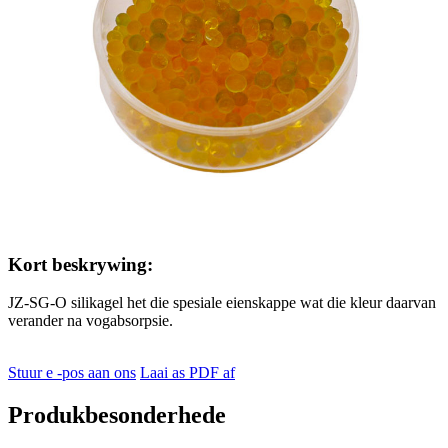
Kort beskrywing:
JZ-SG-O silikagel het die spesiale eienskappe wat die kleur daarvan
verander na vogabsorpsie.
Stuur e -pos aan ons
Laai as PDF af
Produkbesonderhede