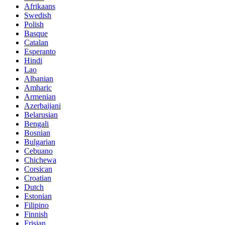
Afrikaans
Swedish
Polish
Basque
Catalan
Esperanto
Hindi
Lao
Albanian
Amharic
Armenian
Azerbaijani
Belarusian
Bengali
Bosnian
Bulgarian
Cebuano
Chichewa
Corsican
Croatian
Dutch
Estonian
Filipino
Finnish
Frisian