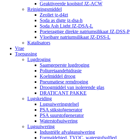
Geaktiveerde koolstof JZ-ACW
Reinigingsmiddel
Zeoliet jz-d4zt
Soda as digte jz-dsa-h
Soda Ash Light JZ-DSA-L
Poeieragtige direkte natriumsilikaat JZ-DSS-P
Vloeibare natriumsilikaat JZ-DSS-L
Katalisators
Vrae
Toepassing
Lugdroging
Saamgeperste lugdroging
Poliuretaandehidrasie
Koelmiddel droog
Pneumatiese remdroging
Droogmiddel van isolerende glas
DRATICANT PAKKE
Lugskeiding
Lugsuiweringstelsel
PSA stikstofgenerator
PSA suurstofgenerator
Waterstofsuiwering
Lugsuiwering
Industriële afvalgasuiwering
Formaldehied, TVOC, waterstofsulfied