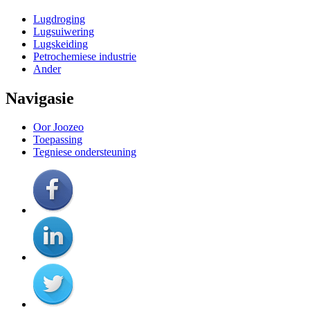
Lugdroging
Lugsuiwering
Lugskeiding
Petrochemiese industrie
Ander
Navigasie
Oor Joozeo
Toepassing
Tegniese ondersteuning