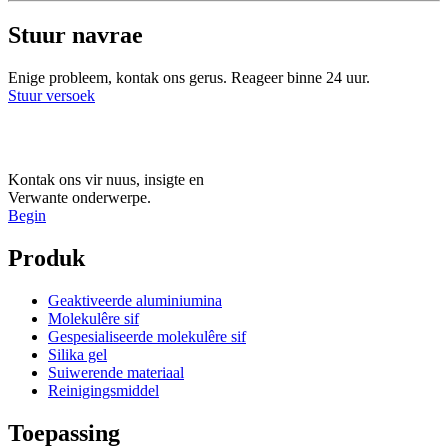
Stuur navrae
Enige probleem, kontak ons ​​gerus. Reageer binne 24 uur.
Stuur versoek
Kontak ons ​​vir nuus, insigte en
Verwante onderwerpe.
Begin
Produk
Geaktiveerde aluminiumina
Molekulêre sif
Gespesialiseerde molekulêre sif
Silika gel
Suiwerende materiaal
Reinigingsmiddel
Toepassing