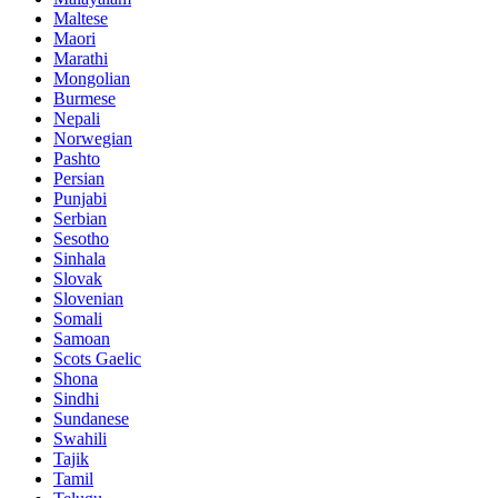
Maltese
Maori
Marathi
Mongolian
Burmese
Nepali
Norwegian
Pashto
Persian
Punjabi
Serbian
Sesotho
Sinhala
Slovak
Slovenian
Somali
Samoan
Scots Gaelic
Shona
Sindhi
Sundanese
Swahili
Tajik
Tamil