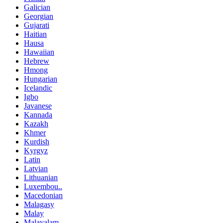
Galician
Georgian
Gujarati
Haitian
Hausa
Hawaiian
Hebrew
Hmong
Hungarian
Icelandic
Igbo
Javanese
Kannada
Kazakh
Khmer
Kurdish
Kyrgyz
Latin
Latvian
Lithuanian
Luxembou..
Macedonian
Malagasy
Malay
Malayalam